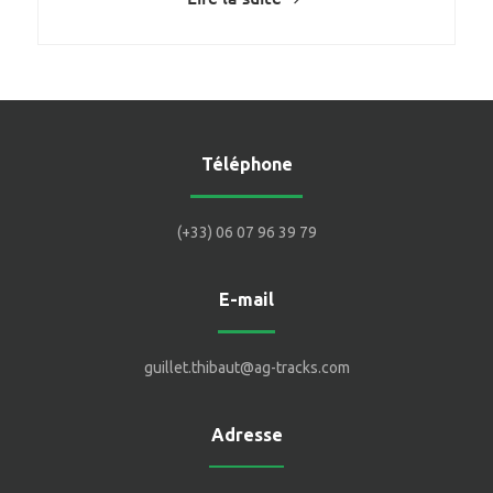
Téléphone
(+33) 06 07 96 39 79
E-mail
guillet.thibaut@ag-tracks.com
Adresse